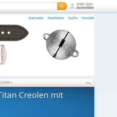
Hallo Gast
Anmelden
Startseite
Neuheiten
Suche
Kontakt
...
) (294)
n Creolen mit