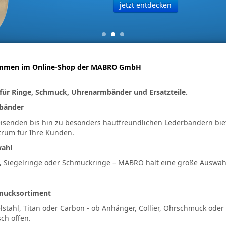
jetzt entdecken
kommen im Online-Shop der MABRO GmbH
für Ringe, Schmuck, Uhrenarmbänder und Ersatzteile.
bänder
senden bis hin zu besonders hautfreundlichen Lederbändern bie
ktrum für Ihre Kunden.
wahl
, Siegelringe oder Schmuckringe – MABRO hält eine große Auswahl
hmucksortiment
elstahl, Titan oder Carbon - ob Anhänger, Collier, Ohrschmuck oder 
ch offen.