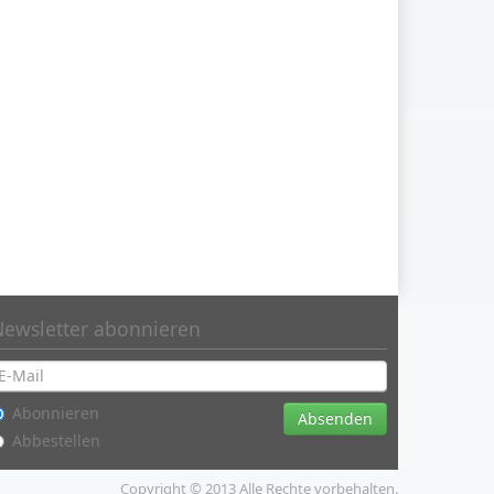
Newsletter abonnieren
Abonnieren
Absenden
Abbestellen
Copyright © 2013 Alle Rechte vorbehalten.