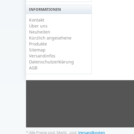
INFORMATIONEN
Kontakt
Über uns
Neuheiten
Kürzlich angesehene
Produkte
Sitemap
Versandinfos
Datenschutzerklärung
AGB
* Alle Preise zzgl. MwSt., zzgl.
Versandkosten