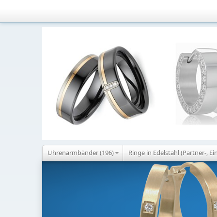
Uhrenarmbänder (196)
Ringe in Edelstahl (Partner-, Ei