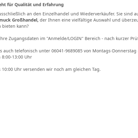
ht für Qualität und Erfahrung
usschließlich an den Einzelhandel und Wiederverkäufer. Sie sind a
muck Großhandel,
der Ihnen eine vielfältige Auswahl und überze
n bieten kann?
Ihre Zugangsdaten im "Anmelde/LOGIN" Bereich - nach kurzer Prü
ns auch telefonisch unter 06041-9689085 von Montags-Donnerstag 
 8:00-13:00 Uhr
s 10:00 Uhr versenden wir noch am gleichen Tag.