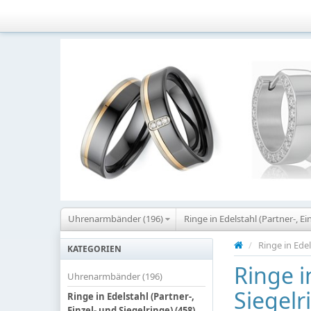
Uhrenarmbänder (196)
Ringe in Edelstahl (Partner-, Ei
/
Ringe in Edel
KATEGORIEN
Ringe i
Uhrenarmbänder (196)
Siegelr
Ringe in Edelstahl (Partner-,
Einzel- und Siegelringe) (458)