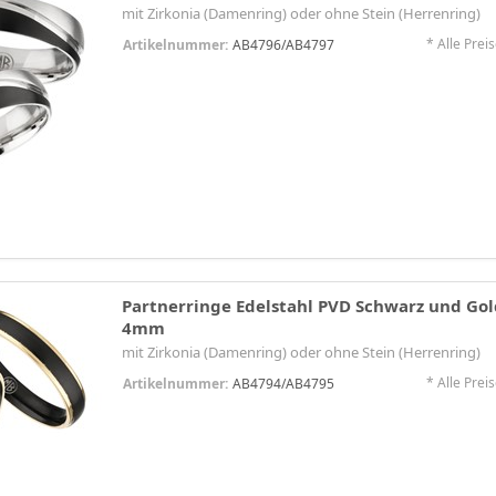
mit Zirkonia (Damenring) oder ohne Stein (Herrenring)
* Alle Preis
Artikelnummer:
AB4796/AB4797
Partnerringe Edelstahl PVD Schwarz und Gol
4mm
mit Zirkonia (Damenring) oder ohne Stein (Herrenring)
* Alle Preis
Artikelnummer:
AB4794/AB4795