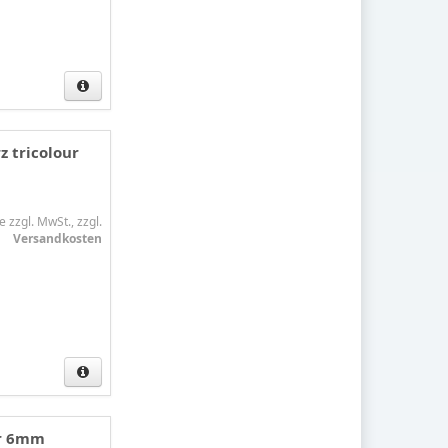
z tricolour
e zzgl. MwSt., zzgl.
Versandkosten
ur 6mm