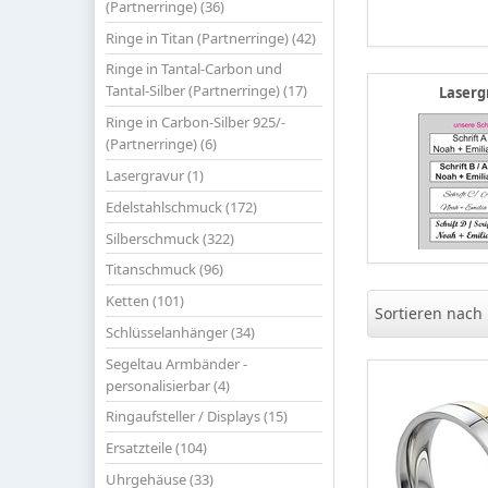
(Partnerringe) (36)
Ringe in Titan (Partnerringe) (42)
Ringe in Tantal-Carbon und
Tantal-Silber (Partnerringe) (17)
Laserg
Ringe in Carbon-Silber 925/-
(Partnerringe) (6)
Lasergravur (1)
Edelstahlschmuck (172)
Silberschmuck (322)
Titanschmuck (96)
Ketten (101)
Sortieren nach
Schlüsselanhänger (34)
Segeltau Armbänder -
personalisierbar (4)
Ringaufsteller / Displays (15)
Ersatzteile (104)
Uhrgehäuse (33)