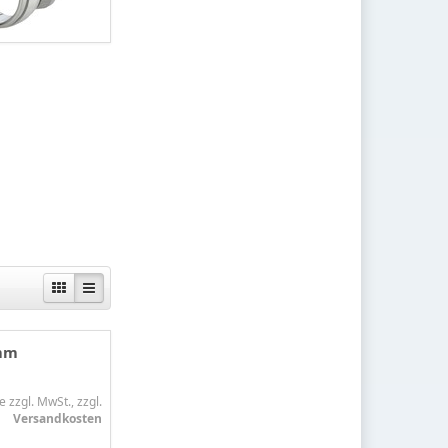
5mm
e zzgl. MwSt., zzgl.
Versandkosten