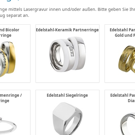
inge mittels Lasergravur innen und/oder außen. Bitte geben Sie 
ug separat an.
nd Bicolor
Edelstahl-Keramik Partnerringe
Edelstahl Pa
rringe
Gold und 
amenringe /
Edelstahl Siegelringe
Edelstahl Pa
ringe
Di