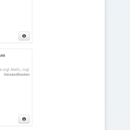
5mm
e zzgl. MwSt., zzgl.
Versandkosten