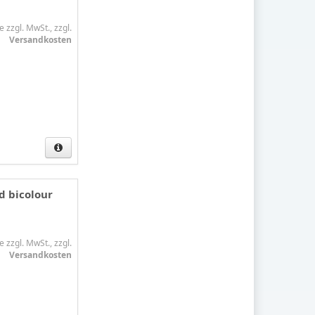
e zzgl. MwSt., zzgl.
Versandkosten
d bicolour
e zzgl. MwSt., zzgl.
Versandkosten