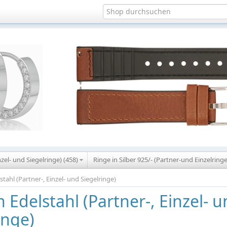
nzel- und Siegelringe) (458)
Ringe in Silber 925/- (Partner-und Einzelringe
stahl (Partner-, Einzel- und Siegelringe)
n Edelstahl (Partner-, Einzel- 
inge)