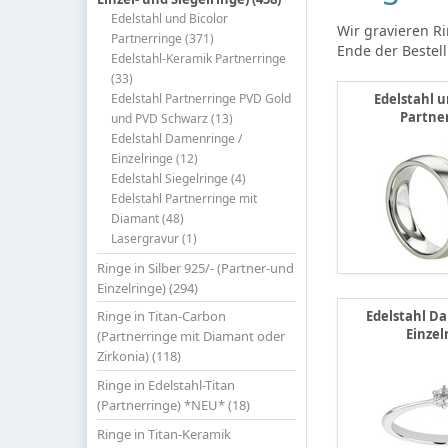
Edelstahl und Bicolor
Wir gravieren R
Partnerringe (371)
Ende der Bestell
Edelstahl-Keramik Partnerringe
(33)
Edelstahl Partnerringe PVD Gold
Edelstahl u
Partne
und PVD Schwarz (13)
Edelstahl Damenringe /
Einzelringe (12)
Edelstahl Siegelringe (4)
Edelstahl Partnerringe mit
Diamant (48)
Lasergravur (1)
Ringe in Silber 925/- (Partner-und
Einzelringe) (294)
Edelstahl D
Ringe in Titan-Carbon
Einzel
(Partnerringe mit Diamant oder
Zirkonia) (118)
Ringe in Edelstahl-Titan
(Partnerringe) *NEU* (18)
Ringe in Titan-Keramik