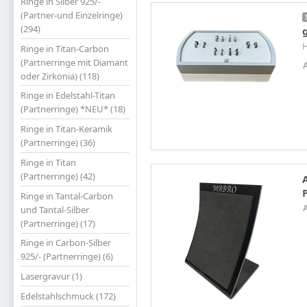
Ringe in Silber 925/-
(Partner-und Einzelringe)
(294)
H
Ringe in Titan-Carbon
(Partnerringe mit Diamant
oder Zirkonia) (118)
Ringe in Edelstahl-Titan
(Partnerringe) *NEU* (18)
Ringe in Titan-Keramik
(Partnerringe) (36)
Ringe in Titan
(Partnerringe) (42)
Ringe in Tantal-Carbon
und Tantal-Silber
(Partnerringe) (17)
Ringe in Carbon-Silber
925/- (Partnerringe) (6)
Lasergravur (1)
Edelstahlschmuck (172)