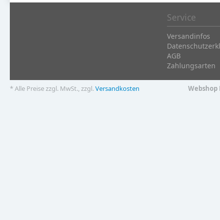
Service
Versandinfos
Datenschutzerk
AGB
Zahlungsarten
* Alle Preise zzgl. MwSt., zzgl.
Versandkosten
Webshop