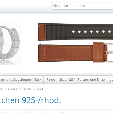
nzel- und Siegelringe) (458)
Ringe in Silber 925/- (Partner-und Einzelringe
ck
/
Fußkettchen 925-/rhod.
tchen 925-/rhod.