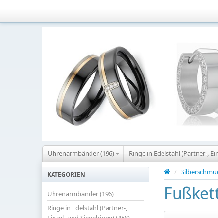
Uhrenarmbänder (196)
Ringe in Edelstahl (Partner-, Ei
/
Silberschmu
KATEGORIEN
Fußket
Uhrenarmbänder (196)
Ringe in Edelstahl (Partner-,
Einzel- und Siegelringe) (458)