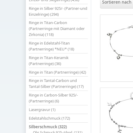
Sortieren nach
Ringe in Silber 925/- (Partner-und
Einzelringe) (294)
Ringe in Titan-Carbon
(Partnerringe mit Diamant oder
Zirkonia) (118)
Ringe in Edelstahl-Titan
(Partnerringe) *NEU* (18)
Ringe in Titan-Keramik
(Partnerringe) (36)
Ringe in Titan (Partnerringe) (42)
Ringe in Tantal-Carbon und
Tantal-Silber (Partnerringe) (17)
Ringe in Carbon-Silber 925/-
(Partnerringe) (6)
Lasergravur (1)
Edelstahlschmuck (172)
Silberschmuck (322)
Ohr Schmuck 925-/rhod. (131)