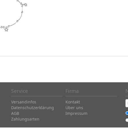
Service
Firma
Versandinfos
Kontakt
Datenschutzerklärung
Über uns
AGB
Impressum
Zahlungsarten