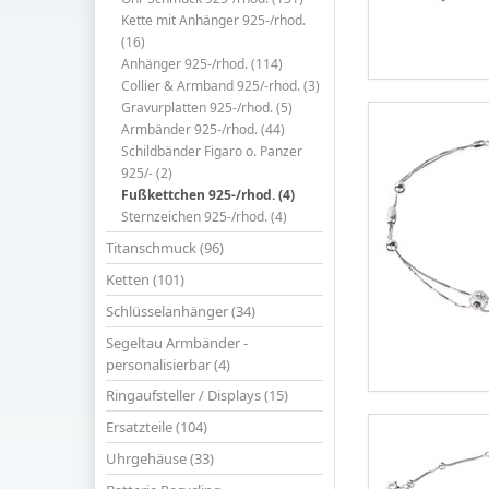
Kette mit Anhänger 925-/rhod.
(16)
Anhänger 925-/rhod. (114)
Collier & Armband 925/-rhod. (3)
Gravurplatten 925-/rhod. (5)
Armbänder 925-/rhod. (44)
Schildbänder Figaro o. Panzer
925/- (2)
Fußkettchen 925-/rhod. (4)
Sternzeichen 925-/rhod. (4)
Titanschmuck (96)
Ketten (101)
Schlüsselanhänger (34)
Segeltau Armbänder -
personalisierbar (4)
Ringaufsteller / Displays (15)
Ersatzteile (104)
Uhrgehäuse (33)