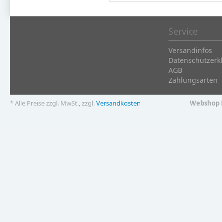
Service
Versandinfos
Datenschutzerk
AGB
Zahlungsarten
* Alle Preise zzgl. MwSt., zzgl.
Versandkosten
Webshop