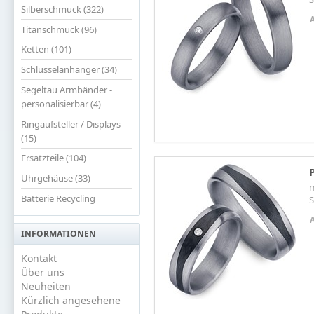
Silberschmuck (322)
Titanschmuck (96)
Ketten (101)
Schlüsselanhänger (34)
Segeltau Armbänder -
personalisierbar (4)
Ringaufsteller / Displays
(15)
Ersatzteile (104)
Uhrgehäuse (33)
m
Batterie Recycling
S
INFORMATIONEN
Kontakt
Über uns
Neuheiten
Kürzlich angesehene