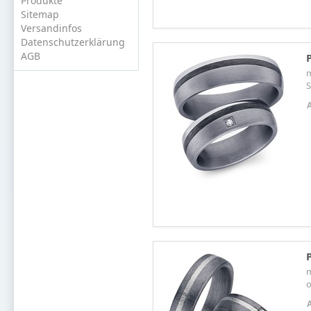
Produkte
Sitemap
Versandinfos
Datenschutzerklärung
AGB
m
S
m
o