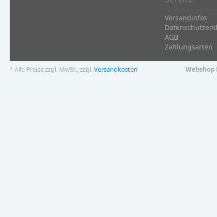
Versandinfos
Datenschutzerk
AGB
Zahlungsarten
* Alle Preise zzgl. MwSt., zzgl.
Versandkosten
Webshop