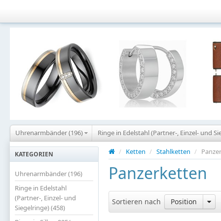
Uhrenarmbänder (196)
Ringe in Edelstahl (Partner-, Einzel- und Si
/
Ketten
/
Stahlketten
/
Panzer
KATEGORIEN
Panzerketten
Uhrenarmbänder (196)
Ringe in Edelstahl
(Partner-, Einzel- und
Sortieren nach
Position
Siegelringe) (458)