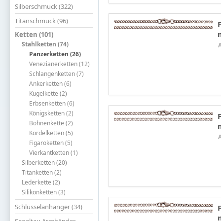
Silberschmuck (322)
Titanschmuck (96)
Ketten (101)
Stahlketten (74)
Panzerketten (26)
Venezianerketten (12)
Schlangenketten (7)
Ankerketten (6)
Kugelkette (2)
Erbsenketten (6)
Königsketten (2)
Bohnenkette (2)
Kordelketten (5)
Figaroketten (5)
Vierkantketten (1)
Silberketten (20)
Titanketten (2)
Lederkette (2)
Silikonketten (3)
Schlüsselanhänger (34)
Segeltau Armbänder -