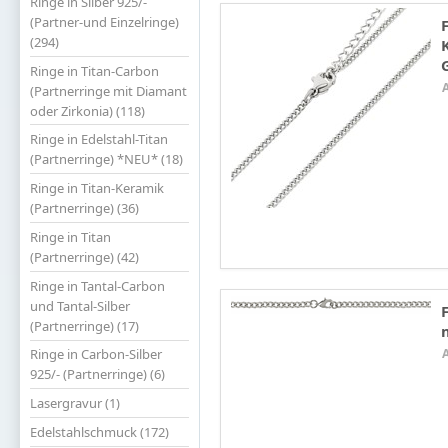
Ringe in Silber 925/-
(Partner-und Einzelringe)
(294)
Ringe in Titan-Carbon
(Partnerringe mit Diamant
oder Zirkonia) (118)
Ringe in Edelstahl-Titan
(Partnerringe) *NEU* (18)
Ringe in Titan-Keramik
(Partnerringe) (36)
Ringe in Titan
(Partnerringe) (42)
Ringe in Tantal-Carbon
und Tantal-Silber
(Partnerringe) (17)
Ringe in Carbon-Silber
925/- (Partnerringe) (6)
Lasergravur (1)
Edelstahlschmuck (172)