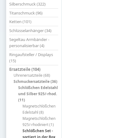
Silberschmuck (322)
Titanschmuck (96)
Ketten (101)
Schlüsselanhänger (34)
Segeltau Armbänder -
personalisierbar (4)
Ringaufsteller / Displays
(15)
Ersatzteile (104)
Uhrenersatzteile (68)
Schmuckersatzteile (36)
Schlößchen Edelstahl
und Silber 925/-rhod.
(11)
Magnetschlößchen
Edelstahl (8)
Magnetschlößchen
925/-rhodiniert (1)
Schlößchen Set -
sortiert in der Box