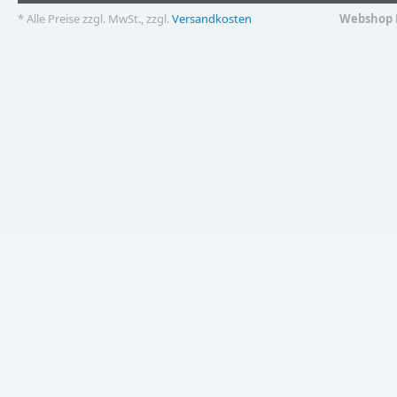
* Alle Preise zzgl. MwSt., zzgl.
Versandkosten
Webshop