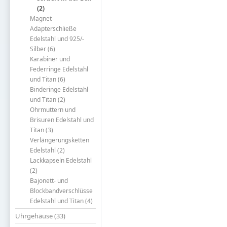
(2)
Magnet-
Adapterschließe
Edelstahl und 925/-
Silber (6)
Karabiner und
Federringe Edelstahl
und Titan (6)
Binderinge Edelstahl
und Titan (2)
Ohrmuttern und
Brisuren Edelstahl und
Titan (3)
Verlängerungsketten
Edelstahl (2)
Lackkapseln Edelstahl
(2)
Bajonett- und
Blockbandverschlüsse
Edelstahl und Titan (4)
Uhrgehäuse (33)