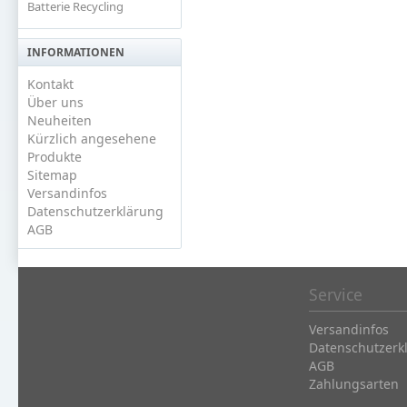
Batterie Recycling
INFORMATIONEN
Kontakt
Über uns
Neuheiten
Kürzlich angesehene
Produkte
Sitemap
Versandinfos
Datenschutzerklärung
AGB
Service
Versandinfos
Datenschutzerk
AGB
Zahlungsarten