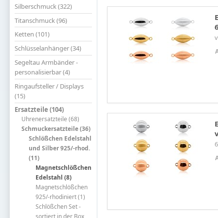
Silberschmuck (322)
Titanschmuck (96)
Ketten (101)
v
Schlüsselanhänger (34)
Segeltau Armbänder -
personalisierbar (4)
Ringaufsteller / Displays
(15)
Ersatzteile (104)
Uhrenersatzteile (68)
Schmuckersatzteile (36)
Schlößchen Edelstahl
und Silber 925/-rhod.
(11)
Magnetschlößchen
Edelstahl (8)
Magnetschlößchen
925/-rhodiniert (1)
Schlößchen Set -
sortiert in der Box