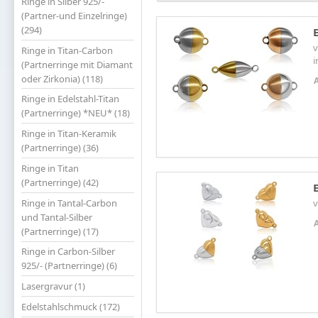
Ringe in Silber 925/-
(Partner-und Einzelringe)
(294)
v
Ringe in Titan-Carbon
i
(Partnerringe mit Diamant
oder Zirkonia) (118)
Ringe in Edelstahl-Titan
(Partnerringe) *NEU* (18)
Ringe in Titan-Keramik
(Partnerringe) (36)
Ringe in Titan
(Partnerringe) (42)
Ringe in Tantal-Carbon
v
und Tantal-Silber
(Partnerringe) (17)
Ringe in Carbon-Silber
925/- (Partnerringe) (6)
Lasergravur (1)
Edelstahlschmuck (172)