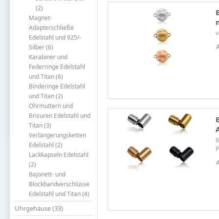
(2)
Magnet-
Adapterschließe
v
Edelstahl und 925/-
Silber (6)
Karabiner und
Federringe Edelstahl
und Titan (6)
Binderinge Edelstahl
und Titan (2)
Ohrmuttern und
Brisuren Edelstahl und
Titan (3)
Verlängerungsketten
6
Edelstahl (2)
P
Lackkapseln Edelstahl
(2)
Bajonett- und
Blockbandverschlüsse
Edelstahl und Titan (4)
Uhrgehäuse (33)