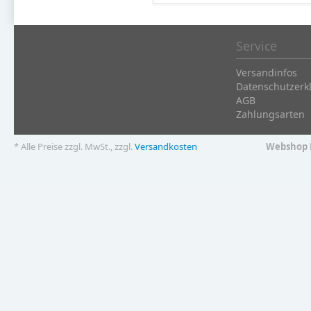
Service
Versandinfos
Datenschutzerk
AGB
Zahlungsarten
* Alle Preise zzgl. MwSt., zzgl.
Versandkosten
Webshop