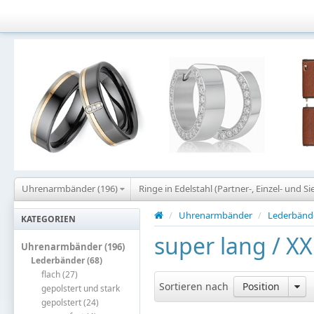
Uhrenarmbänder (196)
Ringe in Edelstahl (Partner-, Einzel- und Si
/
Uhrenarmbänder
/
Lederbänd
KATEGORIEN
super lang / XX
Uhrenarmbänder (196)
Lederbänder (68)
flach (27)
Sortieren nach
Position
gepolstert und stark
gepolstert (24)