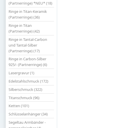
(Partnerringe) *NEU* (18)
Ringe in Titan-Keramik
(Partnerringe) (36)
Ringe in Titan
(Partnerringe) (42)
Ringe in Tantal-Carbon
und Tantal-Silber
(Partnerringe) (17)
Ringe in Carbon-Silber
925/- (Partnerringe) (6)
Lasergravur (1)
Edelstahlschmuck (172)
Silberschmuck (322)
Titanschmuck (96)
Ketten (101)
Schlüsselanhänger (34)
Segeltau Armbänder -
personalisierbar (4)