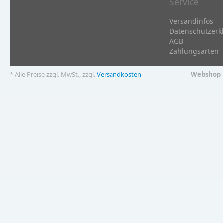
Service
Versandinfos
Datenschutzerk
AGB
Zahlungsarten
* Alle Preise zzgl. MwSt., zzgl.
Versandkosten
Webshop