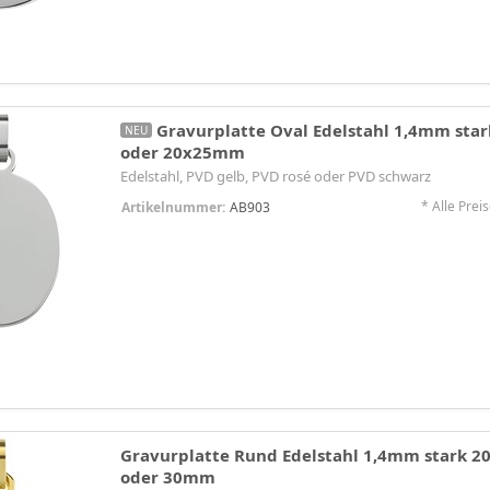
Gravurplatte Oval Edelstahl 1,4mm st
NEU
oder 20x25mm
Edelstahl, PVD gelb, PVD rosé oder PVD schwarz
* Alle Preis
Artikelnummer:
AB903
Gravurplatte Rund Edelstahl 1,4mm stark
oder 30mm