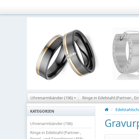
Uhrenarmbänder (196)
Ringe in Edelstahl (Partner-, Ei
/
Edelstahlsc
KATEGORIEN
Gravur
Uhrenarmbänder (196)
Ringe in Edelstahl (Partner-,
Einzel- und Siegelringe) (458)