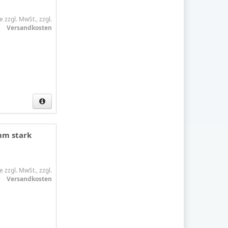
e zzgl. MwSt., zzgl.
Versandkosten
mm stark
e zzgl. MwSt., zzgl.
Versandkosten