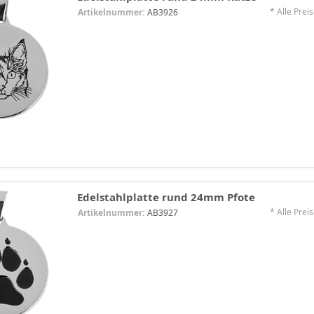
* Alle Preis
Artikelnummer:
AB3926
Edelstahlplatte rund 24mm Pfote
* Alle Preis
Artikelnummer:
AB3927