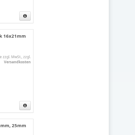
ark 16x21mm
e zzgl. MwSt., zzgl.
Versandkosten
 20mm, 25mm