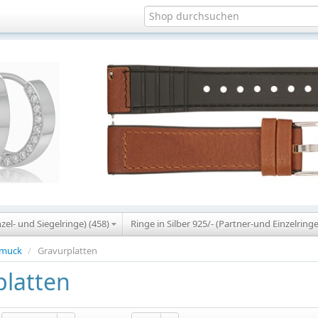
nzel- und Siegelringe) (458)
Ringe in Silber 925/- (Partner-und Einzelringe
hmuck
/
Gravurplatten
platten