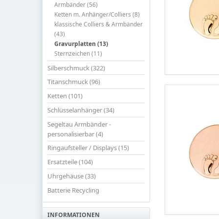
Armbänder (56)
Ketten m. Anhänger/Colliers (8)
klassische Colliers & Armbänder
(43)
Gravurplatten (13)
Sternzeichen (11)
Silberschmuck (322)
Titanschmuck (96)
Ketten (101)
Schlüsselanhänger (34)
Segeltau Armbänder -
personalisierbar (4)
Ringaufsteller / Displays (15)
Ersatzteile (104)
Uhrgehäuse (33)
Batterie Recycling
INFORMATIONEN