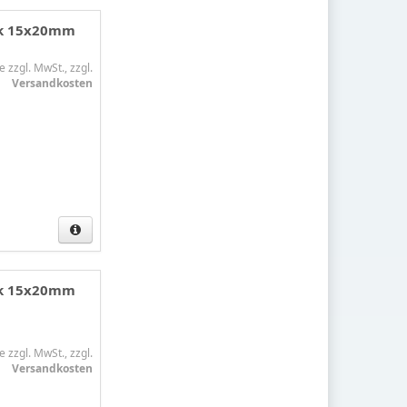
ark 15x20mm
e zzgl. MwSt., zzgl.
Versandkosten
ark 15x20mm
e zzgl. MwSt., zzgl.
Versandkosten