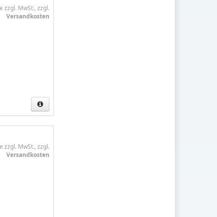
e zzgl. MwSt., zzgl.
Versandkosten
e zzgl. MwSt., zzgl.
Versandkosten